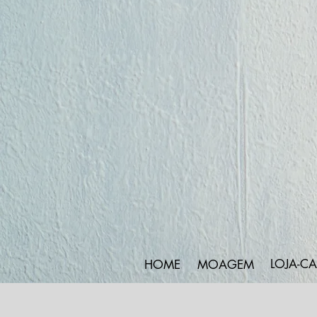
LOJA-CA
HOME
MOAGEM